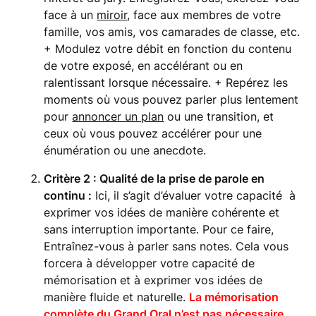
face à un
miroir
, face aux membres de votre
famille, vos amis, vos camarades de classe, etc.
+ Modulez votre débit en fonction du contenu
de votre exposé, en accélérant ou en
ralentissant lorsque nécessaire. + Repérez les
moments où vous pouvez parler plus lentement
pour
annoncer un plan
ou une transition, et
ceux où vous pouvez accélérer pour une
énumération ou une anecdote.
Critère 2 : Qualité de la prise de parole en
continu :
Ici, il s’agit d’évaluer votre capacité à
exprimer vos idées de manière cohérente et
sans interruption importante. Pour ce faire,
Entraînez-vous à parler sans notes. Cela vous
forcera à développer votre capacité de
mémorisation et à exprimer vos idées de
manière fluide et naturelle.
La mémorisation
complète du Grand Oral n’est pas nécessaire,