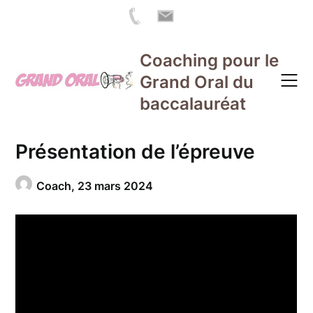
Skip
Coaching pour le
to
Grand Oral du
content
baccalauréat
Présentation de l’épreuve
Coach,
23 mars 2024