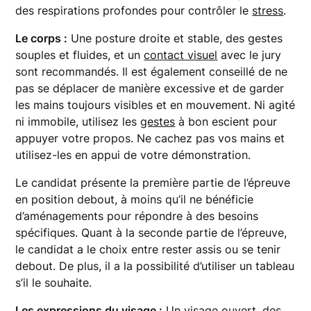
des respirations profondes pour contrôler le
stress
.
Le corps :
Une posture droite et stable, des gestes
souples et fluides, et un
contact visuel
avec le jury
sont recommandés. Il est également conseillé de ne
pas se déplacer de manière excessive et de garder
les mains toujours visibles et en mouvement. Ni agité
ni immobile, utilisez les
gestes
à bon escient pour
appuyer votre propos. Ne cachez pas vos mains et
utilisez-les en appui de votre démonstration.
Le candidat présente la première partie de l’épreuve
en position debout, à moins qu’il ne bénéficie
d’aménagements pour répondre à des besoins
spécifiques. Quant à la seconde partie de l’épreuve,
le candidat a le choix entre rester assis ou se tenir
debout. De plus, il a la possibilité d’utiliser un tableau
s’il le souhaite.
Les expressions du visage :
Un visage ouvert, des