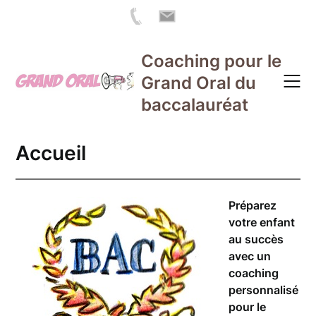
Skip
Coaching pour le
to
Grand Oral du
content
baccalauréat
Accueil
Préparez
votre enfant
au succès
avec un
coaching
personnalisé
pour le