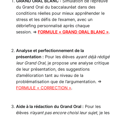
GRAND ORAL BLANC :
Simulation de l’épreuve
du Grand Oral du baccalauréat dans des
conditions réelles pour mieux appréhender le
stress et les défis de l’examen, avec un
débriefing personnalisé après chaque
session. =>
FORMULE « GRAND ORAL BLANC »
.
Analyse et perfectionnement de la
présentation :
Pour les élèves
ayant déjà rédigé
leur Grand Oral
, je propose une analyse critique
de leur présentation, des suggestions
d’amélioration tant au niveau de la
problématisation que de l’argumentation. =>
FORMULE « CORRECTION »
.
Aide à la rédaction du Grand Oral :
Pour les
élèves
n’ayant pas encore choisi leur sujet
, je les