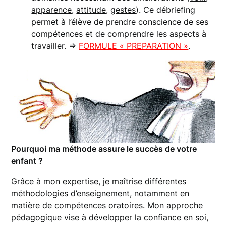
apparence
,
attitude
,
gestes
). Ce débriefing
permet à l’élève de prendre conscience de ses
compétences et de comprendre les aspects à
travailler. =>
FORMULE « PREPARATION »
.
Pourquoi ma méthode assure le succès de votre
enfant ?
Grâce à mon expertise, je maîtrise différentes
méthodologies d’enseignement, notamment en
matière de compétences oratoires. Mon approche
pédagogique vise à développer la
confiance en soi
,