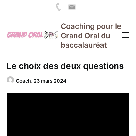
Skip
Coaching pour le
to
Grand Oral du
content
baccalauréat
Le choix des deux questions
Coach,
23 mars 2024