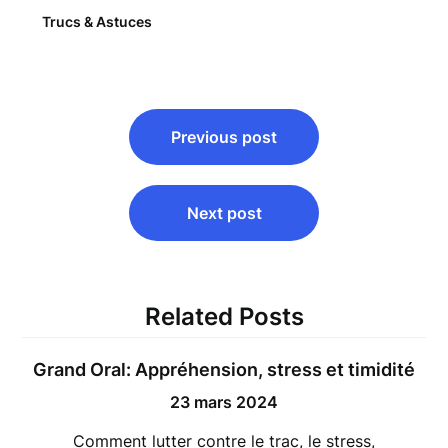
Trucs & Astuces
Navigation
Previous post
de
l’article
Next post
Related Posts
Grand Oral: Appréhension, stress et timidité
23 mars 2024
Comment lutter contre le trac, le stress,