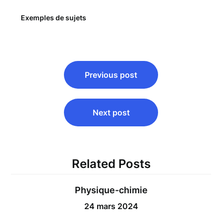
Exemples de sujets
Navigation
Previous post
de
l’article
Next post
Related Posts
Physique-chimie
24 mars 2024