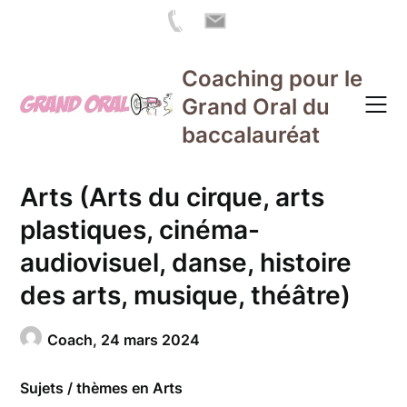
Skip
Coaching pour le
to
Grand Oral du
content
baccalauréat
Arts (Arts du cirque, arts
plastiques, cinéma-
audiovisuel, danse, histoire
des arts, musique, théâtre)
Coach,
24 mars 2024
Sujets / thèmes en Arts