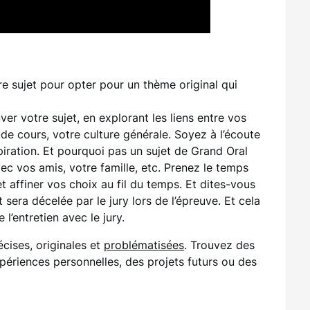
re sujet pour opter pour un thème original qui
r votre sujet, en explorant les liens entre vos
s de cours, votre culture générale. Soyez à l’écoute
nspiration. Et pourquoi pas un sujet de Grand Oral
vec vos amis, votre famille, etc. Prenez le temps
t affiner vos choix au fil du temps. Et dites-vous
sera décelée par le jury lors de l’épreuve. Et cela
 l’entretien avec le jury.
cises, originales et
problématisées
. Trouvez des
ériences personnelles, des projets futurs ou des