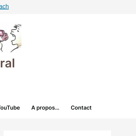
ach
ral
YouTube
A propos…
Contact