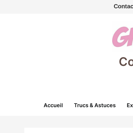
Contac
Skip
to
content
Co
Accueil
Trucs & Astuces
Ex