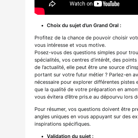
Choix du sujet d’un Grand Oral :
Profitez de la chance de pouvoir choisir vot
vous intéresse et vous motive.
Posez-vous des questions simples pour trouve
spécialités, vos centres d’intérêt, des point
de l’actualité, elle peut être une source d’i
portant sur votre futur métier ? Parlez-en a
nécessaire pour explorer différentes pistes e
que la qualité de votre préparation en amont 
vous évitera d’être pris.e au dépourvu lors de
Pour résumer, vos questions doivent être pré
angles uniques en vous appuyant sur des exp
inspirations spécifiques.
Validation du sujet :