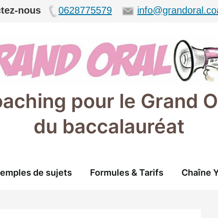
tez-nous
0628775579
info@grandoral.co
aching pour le Grand O
du baccalauréat
emples de sujets
Formules & Tarifs
Chaîne 