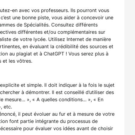
cutez-en avec vos professeurs. Ils pourront vous
i c’est une bonne piste, vous aider à concevoir une
mmes de Spécialités. Consultez différents
ectives différentes et/ou complémentaires sur
iste de votre lycée. Utilisez Internet de manière
tinentes, en évaluant la crédibilité des sources et
tion au plagiat et à ChatGPT ! Vous serez plus à
 et les vôtres.
xplicite et simple. Il doit indiquer à la fois le sujet
hercher à démontrer. Il est conseillé d’utiliser des
le mesure… », « A quelles conditions… », « En
, etc.
énoncé, il peut évoluer au fur et à mesure de votre
ation font partie intégrante du processus de
nécessaire pour évaluer vos idées avant de choisir