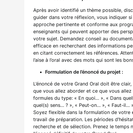
Après avoir identifié un thème possible, dis
guider dans votre réflexion, vous indiquer s
approche pertinente et conforme aux progra
enseignants qui peuvent apporter des persp
votre sujet. Demandez conseil au documental
efficace en recherchant des informations per
en citant correctement les références. Atten
l’aise à l’oral avec des mots qui sont les bons
Formulation de l’énoncé du projet :
L’énoncé de votre Grand Oral doit être clair, e
que vous allez aborder et ce que vous allez c
formules du type: « En quoi… », « Dans quel
quel(s) sens… ? », « Peut-on… », « Faut-il… »
Soyez flexible dans la formulation de votre 
travail de préparation. Les périodes d’hésit
recherche et de sélection. Prenez le temps 