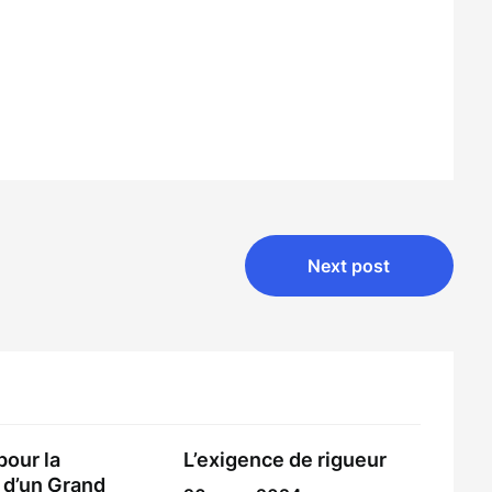
Next post
pour la
L’exigence de rigueur
 d’un Grand