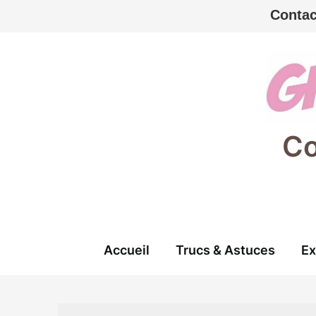
Contac
Skip
to
content
Co
Accueil
Trucs & Astuces
Ex