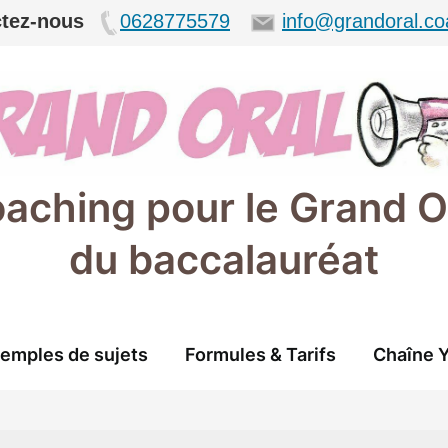
tez-nous
0628775579
info@grandoral.co
aching pour le Grand O
du baccalauréat
emples de sujets
Formules & Tarifs
Chaîne 