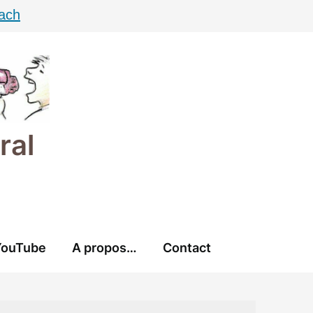
ach
ral
YouTube
A propos…
Contact