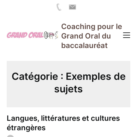
Skip
Coaching pour le
to
Grand Oral du
content
baccalauréat
Catégorie :
Exemples de
sujets
Langues, littératures et cultures
étrangères